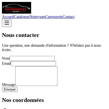
Accueil
Catalogue
Nettoyage
Carrosserie
Contact
Nous contacter
Une question, une demande d'information ? N'hésitez pas à nous
écrire.
Nom
Email
Message
Envoyer
Nos coordonnées