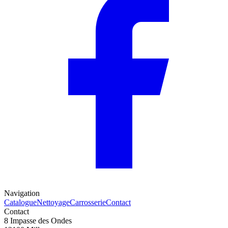
Navigation
Catalogue
Nettoyage
Carrosserie
Contact
Contact
8 Impasse des Ondes